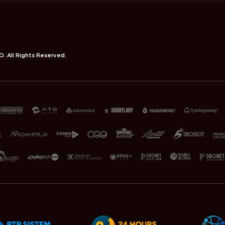
 All Rights Reserved.