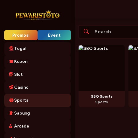
Promosi
Event
Togel
Kupon
Slot
Casino
SBO Sports
Sports
Sports
Sabung
Arcade