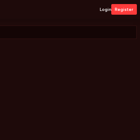
Login
Register